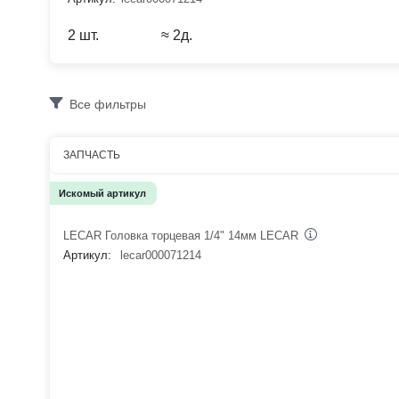
2 шт.
≈ 2д.
Все фильтры
ЗАПЧАСТЬ
Искомый артикул
LECAR Головка торцевая 1/4" 14мм LECAR
Артикул:
lecar000071214