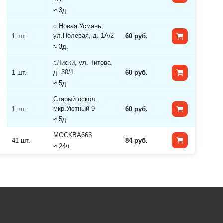
≈ 3д.
с.Новая Усмань,
ул.Полевая, д. 1А/2
1 шт.
60 руб.
≈ 3д.
г.Лиски, ул. Титова,
д. 30/1
1 шт.
60 руб.
≈ 5д.
Старый оскол,
мкр.Уютный 9
1 шт.
60 руб.
≈ 5д.
МОСКВА663
41 шт.
84 руб.
≈ 24ч.