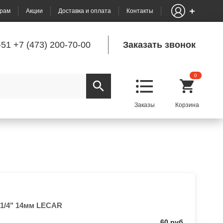
рам
Акции
Доставка и оплата
Контакты
-51
+7 (473) 200-70-00
Заказать звонок
0
1/4" 14мм LECAR
60 руб.