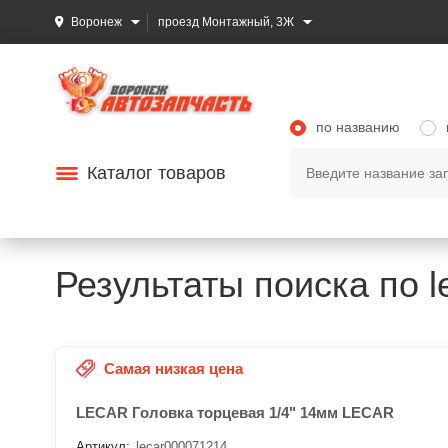
Воронеж
проезд Монтажный, 3Ж
по названию
Каталог товаров
Результаты поиска по 
Самая низкая цена
LECAR Головка торцевая 1/4" 14мм LECAR
Артикул:
lecar000071214