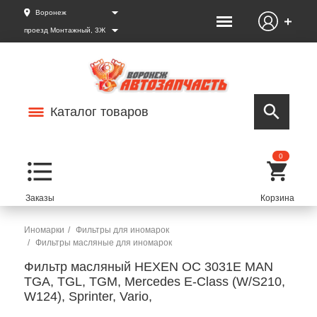
Воронеж
проезд Монтажный, 3Ж
Каталог товаров
0
Иномарки
Фильтры для иномарок
Фильтры масляные для иномарок
Фильтр масляный HEXEN OC 3031E MAN
TGA, TGL, TGM, Mercedes E-Class (W/S210,
W124), Sprinter, Vario,