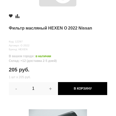
Фильтр масляный HEXEN O 2022 Nissan
Код: 12297
Артикул: O 2022
Бренд: HEXEN
В вашем городе:
в наличии
Склад: >12 (доставка 2-5 дней)
205 руб.
1 шт х 205 руб.
-
+
В КОРЗИНУ