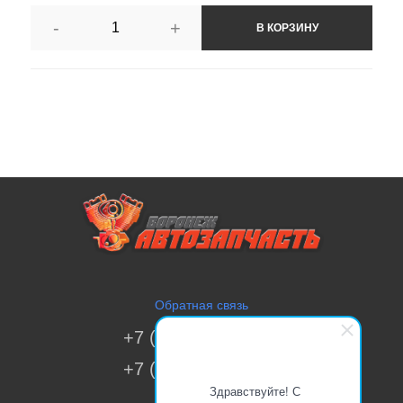
-
+
В КОРЗИНУ
Обратная связь
+7 (473) 269-41-51
+7 (473) 200-70-00
Здравствуйте! С