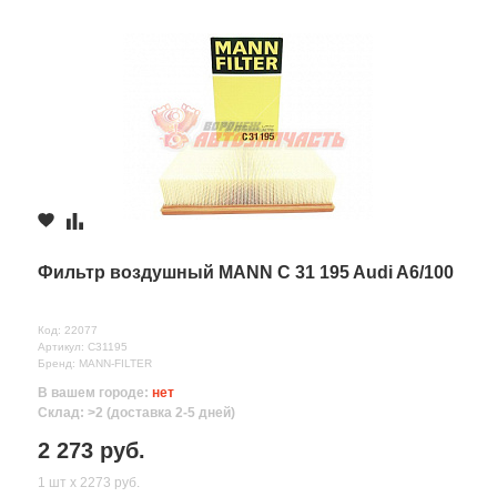
Фильтр воздушный MANN C 31 195 Audi A6/100
Код: 22077
Артикул: C31195
Бренд: MANN-FILTER
В вашем городе:
нет
Склад: >2 (доставка 2-5 дней)
2 273 руб.
1 шт х 2273 руб.