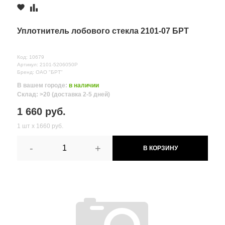
Уплотнитель лобового стекла 2101-07 БРТ
Код: 10679
Артикул: 2101-5206050Р
Бренд: ОАО "БРТ"
В вашем городе:
в наличии
Склад: >20 (доставка 2-5 дней)
1 660 руб.
1 шт х 1660 руб.
-
+
В КОРЗИНУ