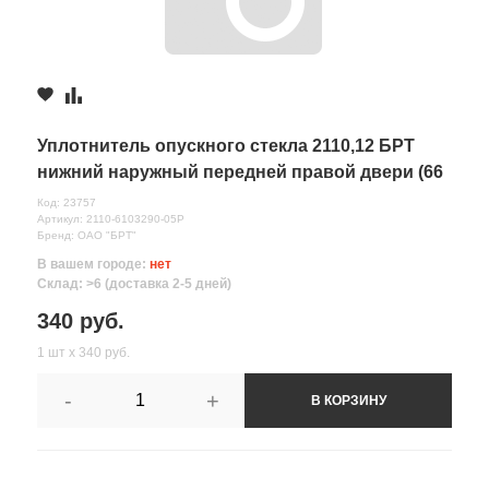
Уплотнитель опускного стекла 2110,12 БРТ
нижний наружный передней правой двери (66
см)
Код: 23757
Артикул: 2110-6103290-05Р
Бренд: ОАО "БРТ"
В вашем городе:
нет
Склад: >6 (доставка 2-5 дней)
340 руб.
1 шт х 340 руб.
-
+
В КОРЗИНУ