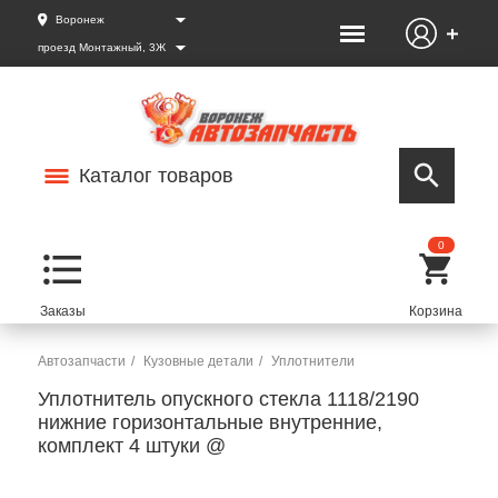
Воронеж
проезд Монтажный, 3Ж
Каталог товаров
0
Автозапчасти
Кузовные детали
Уплотнители
Уплотнитель опускного стекла 1118/2190
нижние горизонтальные внутренние,
комплект 4 штуки @