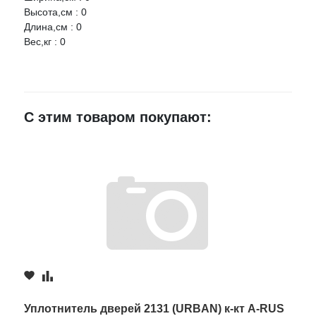
Оцените товар:
Высота,см : 0
Длина,см : 0
Вес,кг : 0
Ваше имя
E-mail
С этим товаром покупают:
Достоинства
Недостатки
Комментарий
Уплотнитель дверей 2131 (URBAN) к-кт A-RUS