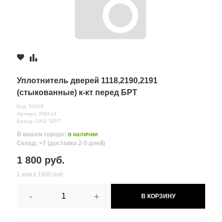
Уплотнитель дверей 1118,2190,2191
(стыкованные) к-кт перед БРТ
Код: 52009
Артикул: РКИ-14
Бренд: ОАО "БРТ"
В вашем городе:
в наличии
Склад: >7 (доставка 2-5 дней)
1 800 руб.
1 ком х 1800 руб.
-
+
В КОРЗИНУ