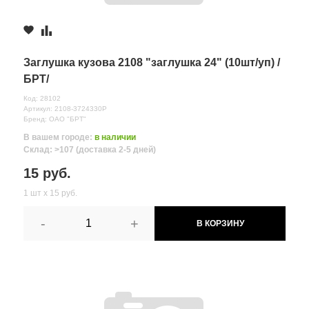
Заглушка кузова 2108 "заглушка 24" (10шт/уп) /
БРТ/
Код: 28102
Артикул: 2108-3724330Р
Бренд: ОАО "БРТ"
В вашем городе:
в наличии
Склад: >107 (доставка 2-5 дней)
15 руб.
1 шт х 15 руб.
-
+
В КОРЗИНУ