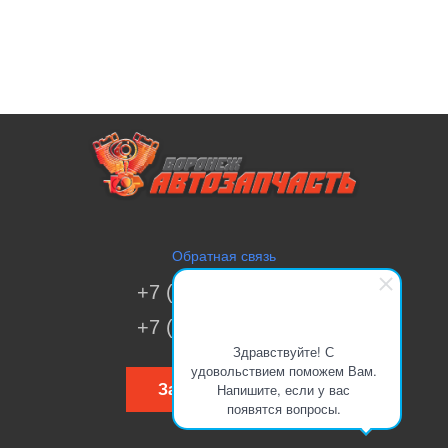
Обратная связь
+7 (473) 269-41-51
+7 (473) 200-70-00
Здравствуйте! С
удовольствием поможем Вам.
Напишите, если у вас
Заказать звонок
появятся вопросы.