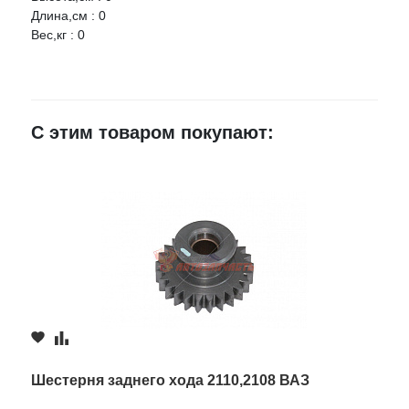
Длина,см : 0
Вес,кг : 0
Ваше имя
E-mail
С этим товаром покупают:
Достоинства
Недостатки
Комментарий
Шестерня заднего хода 2110,2108 ВАЗ