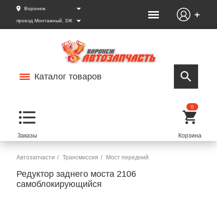
Воронеж
проезд Монтажный, 3Ж
Каталог товаров
0
Автозапчасти
Трансмиссия
Мост передний
Редуктор заднего моста 2106
самоблокирующийся