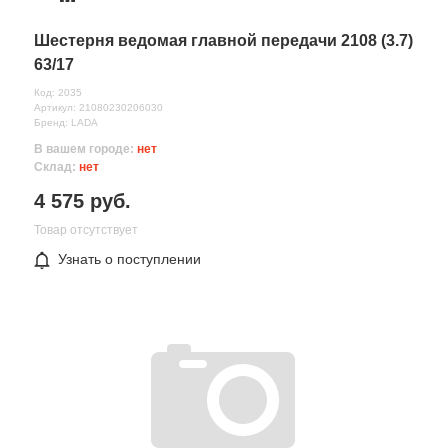
Шестерня ведомая главной передачи 2108 (3.7)
63/17
Код: 2035
Артикул: 21080230206030
Бренд: LADA
В вашем городе:
нет
Склад:
нет
4 575 руб.
Товар отсутствует
Узнать о поступлении