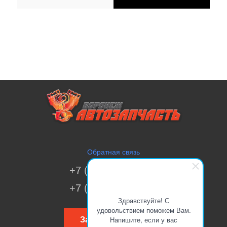
Обратная связь
+7 (473) 269-41-51
+7 (473) 200-70-00
Здравствуйте! С
удовольствием поможем Вам.
Напишите, если у вас
Заказать звонок