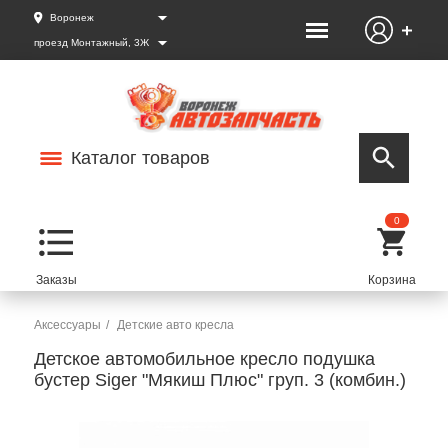
Воронеж
проезд Монтажный, 3Ж
Каталог товаров
0
Аксессуары
Детские авто кресла
Детское автомобильное кресло подушка
бустер Siger "Мякиш Плюс" груп. 3 (комбин.)