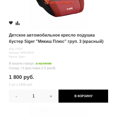
Детское автомобильное кресло подушка
бустер Siger "Мякиш Плюс" груп. 3 (красный)
Код: 13337
Артикул: КРЕС0019
Бренд: Siger
В вашем городе:
в наличии
Склад: >3 (доставка 2-5 дней)
1 800 руб.
1 шт х 1800 руб.
-
+
В КОРЗИНУ