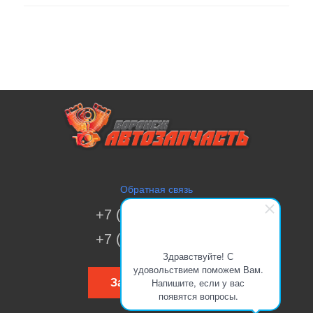
Обратная связь
+7 (473) 269-41-51
+7 (473) 200-70-00
Здравствуйте! С
удовольствием поможем Вам.
Напишите, если у вас
Заказать звонок
появятся вопросы.