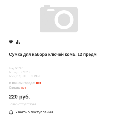
Сумка для набора ключей комб. 12 предм
Код: 53728
Артикул: 973212
Бренд: ДЕЛО ТЕХНИКИ
В вашем городе:
нет
Склад:
нет
220 руб.
Товар отсутствует
Узнать о поступлении