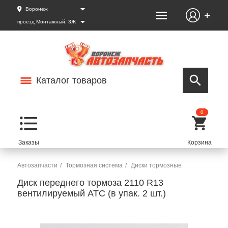
Воронеж
проезд Монтажный, 3Ж
Каталог товаров
0
Автозапчасти
Тормозная система
Диски тормозные
Диск переднего тормоза 2110 R13
вентилируемый АТС (в упак. 2 шт.)