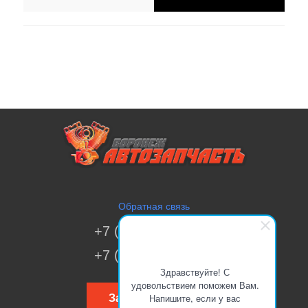
Обратная связь
+7 (473) 269-41-51
+7 (473) 200-70-00
Здравствуйте! С
удовольствием поможем Вам.
Напишите, если у вас
Заказать звонок