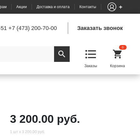
рам
Акции
Доставка и оплата
Контакты
-51
+7 (473) 200-70-00
Заказать звонок
0
3 200.00 руб.
1 шт х 3 200.00 руб.