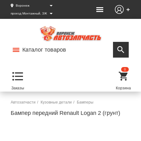
Воронеж
проезд Монтажный, 3Ж
Каталог товаров
0
Автозапчасти
Кузовные детали
Бамперы
Бампер передний Renault Logan 2 (грунт)