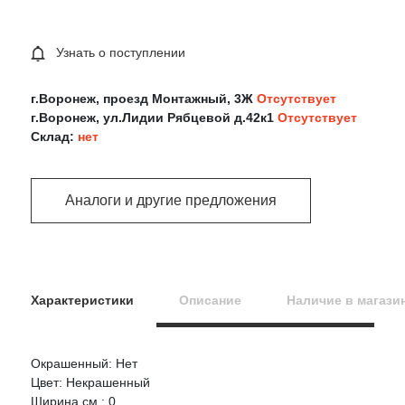
Узнать о поступлении
г.Воронеж, проезд Монтажный, 3Ж
Отсутствует
г.Воронеж, ул.Лидии Рябцевой д.42к1
Отсутствует
Склад:
нет
Аналоги и другие предложения
Характеристики
Описание
Наличие в магази
Окрашенный: Нет
Оцените товар:
Цвет: Некрашенный
Ширина,см : 0