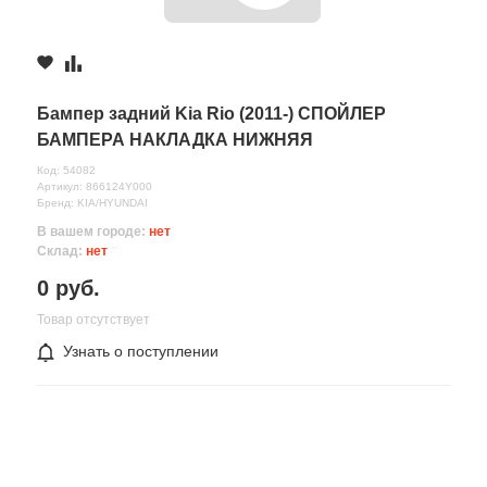
Бампер задний Kia Rio (2011-) СПОЙЛЕР
БАМПЕРА НАКЛАДКА НИЖНЯЯ
Код: 54082
Артикул: 866124Y000
Бренд: KIA/HYUNDAI
В вашем городе:
нет
Склад:
нет
0 руб.
Товар отсутствует
Узнать о поступлении