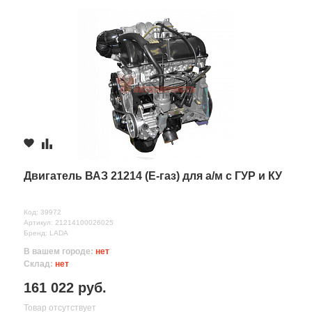
Двигатель ВАЗ 21214 (Е-газ) для а/м с ГУР и КУ
Код: 39972
Артикул: 21214100026025
Бренд: LADA
В вашем городе:
нет
Склад:
нет
161 022 руб.
Товар отсутствует