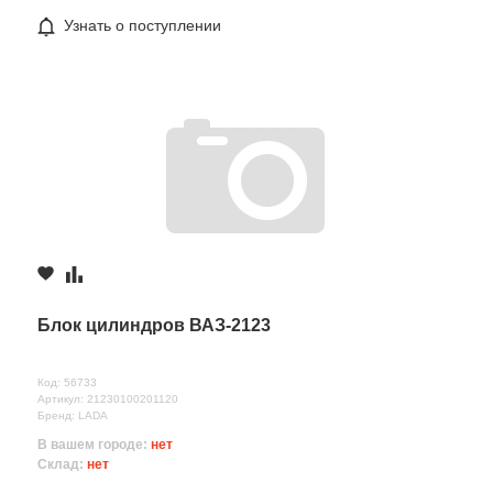
Узнать о поступлении
Блок цилиндров ВАЗ-2123
Код: 56733
Артикул: 21230100201120
Бренд: LADA
В вашем городе:
нет
Склад:
нет