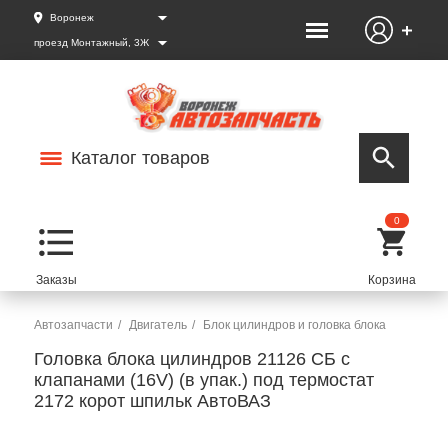
Воронеж
проезд Монтажный, 3Ж
Каталог товаров
0
Автозапчасти
Двигатель
Блок цилиндров и головка блока
Головка блока цилиндров 21126 СБ с
клапанами (16V) (в упак.) под термостат
2172 корот шпильк АвтоВАЗ