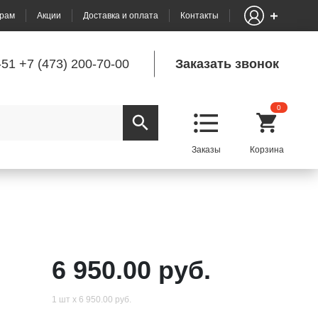
рам
Акции
Доставка и оплата
Контакты
-51
+7 (473) 200-70-00
Заказать звонок
0
6 950.00 руб.
1 шт х 6 950.00 руб.