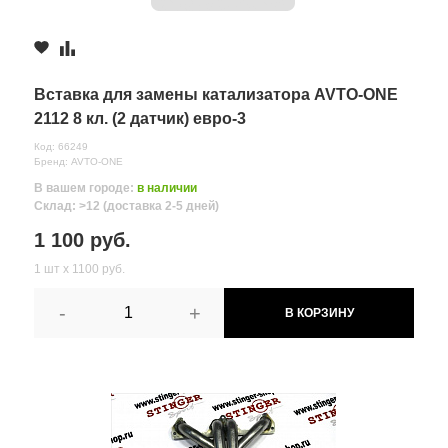
Вставка для замены катализатора AVTO-ONE
2112 8 кл. (2 датчик) евро-3
Код: 66249
Бренд: AVTO-ONE
В вашем городе:
в наличии
Склад: >12 (доставка 2-5 дней)
1 100 руб.
1 шт х 1100 руб.
-
+
В КОРЗИНУ