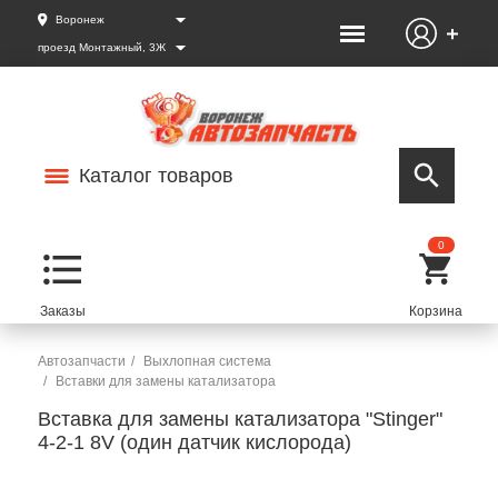
Воронеж
проезд Монтажный, 3Ж
Каталог товаров
0
Автозапчасти
Выхлопная система
Вставки для замены катализатора
Вставка для замены катализатора "Stinger"
4-2-1 8V (один датчик кислорода)