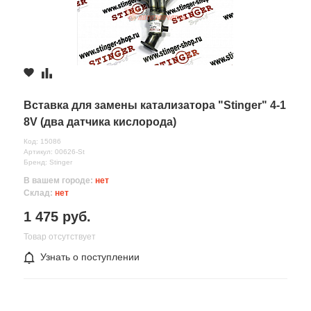
Вставка для замены катализатора "Stinger" 4-1
8V (два датчика кислорода)
Код: 15086
Артикул: 00626-St
Бренд: Stinger
В вашем городе:
нет
Склад:
нет
1 475 руб.
Товар отсутствует
Узнать о поступлении