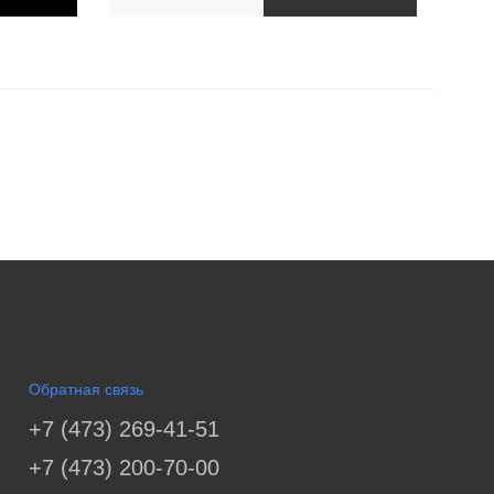
Обратная связь
+7 (473) 269-41-51
+7 (473) 200-70-00