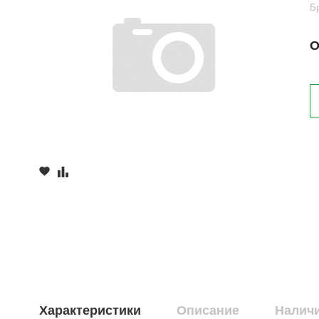
Б
О
Характеристики
Описание
Наличи