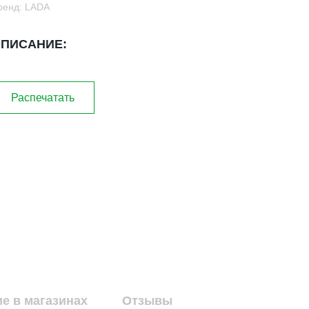
ренд: LADA
ПИСАНИЕ:
Распечатать
е в магазинах
Отзывы