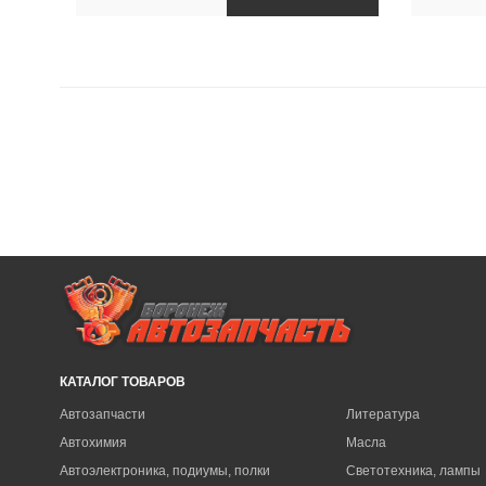
КАТАЛОГ ТОВАРОВ
Автозапчасти
Литература
Автохимия
Масла
Автоэлектроника, подиумы, полки
Светотехника, лампы