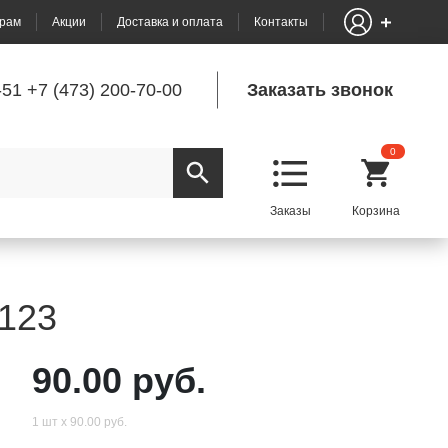
рам
Акции
Доставка и оплата
Контакты
-51
+7 (473) 200-70-00
Заказать звонок
0
2123
90.00 руб.
1 шт х 90.00 руб.