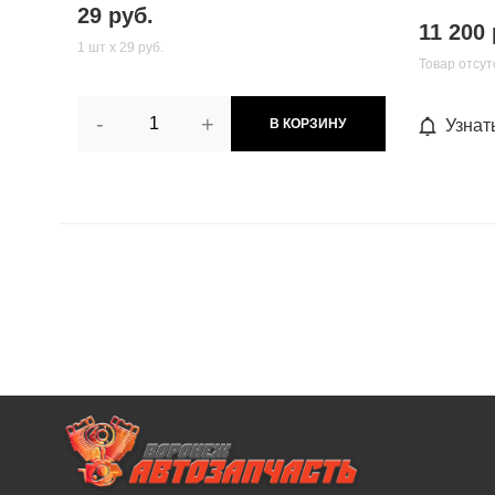
29 руб.
11 200 
1 шт х 29 руб.
Товар отсут
-
+
В КОРЗИНУ
Узнат