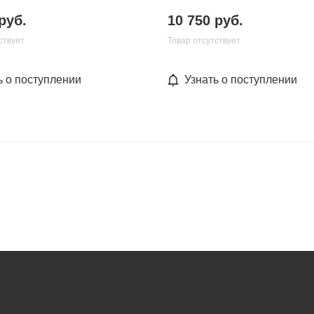
руб.
10 750 руб.
ствует
Товар отсутствует
ь о поступлении
Узнать о поступлении