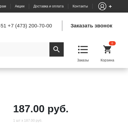
рам
Акции
Доставка и оплата
Контакты
-51
+7 (473) 200-70-00
Заказать звонок
0
187.00 руб.
1 шт х 187.00 руб.