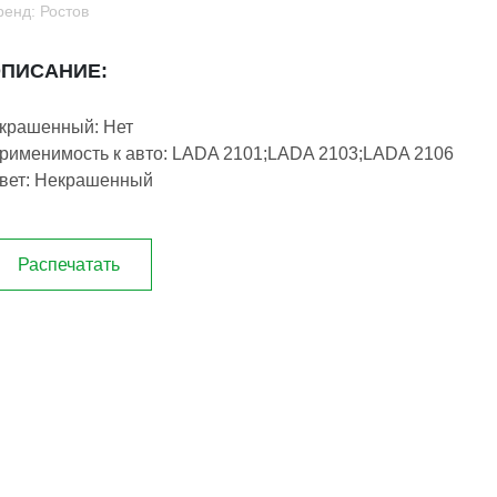
ренд: Ростов
ПИСАНИЕ:
крашенный: Нет
рименимость к авто: LADA 2101;LADA 2103;LADA 2106
вет: Некрашенный
Распечатать