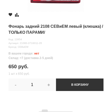
Фонарь задний 2108 СЕВиЕМ левый (клюшка) /
ТОЛЬКО ПАРАМИ/
Код: 13954
Артикул: 21080-3716011-35
Бренд: СЕВиЕМ
В вашем городе:
нет
Склад: >7 (доставка 2-5 дней)
650 руб.
1 шт х 650 руб.
-
+
В КОРЗИНУ