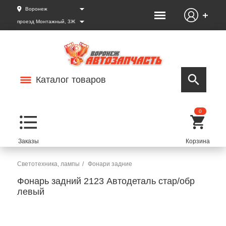
Воронеж
проезд Монтажный, 3Ж
Каталог товаров
0
Светотехника, лампы
Фонари задние
Фонарь задний 2123 Автодеталь стар/обр
левый