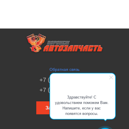
Обратная связь
+7 (473) 269-41-51
+7 (473) 200-70-00
Здравствуйте! С
удовольствием поможем Вам.
Напишите, если у вас
Заказать звонок
появятся вопросы.