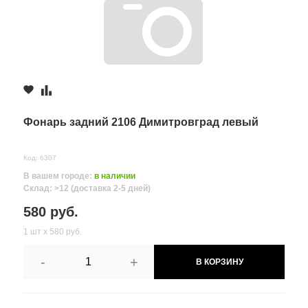
Фонарь задний 2106 Димитровград левый
Код: 6307
В вашем городе:
в наличии
Склад: >12 (доставка 2-5 дней)
580 руб.
1 шт х 580 руб.
-
+
В КОРЗИНУ