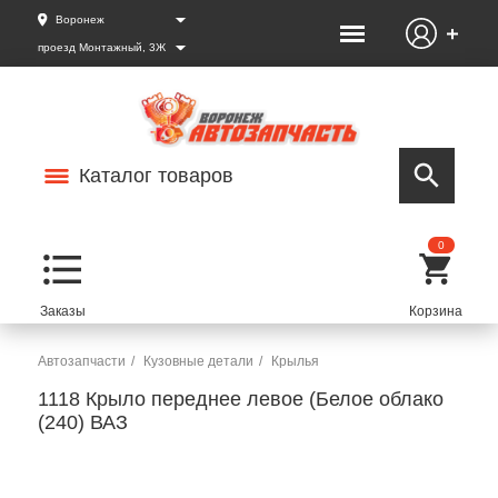
Воронеж
проезд Монтажный, 3Ж
Каталог товаров
0
Автозапчасти
Кузовные детали
Крылья
1118 Крыло переднее левое (Белое облако
(240) ВАЗ