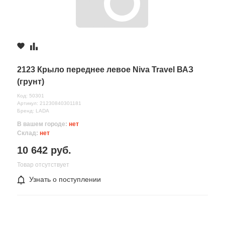
2123 Крыло переднее левое Niva Travel ВАЗ
(грунт)
Код: 50301
Артикул: 21230840301181
Бренд: LADA
В вашем городе:
нет
Склад:
нет
10 642 руб.
Товар отсутствует
Узнать о поступлении