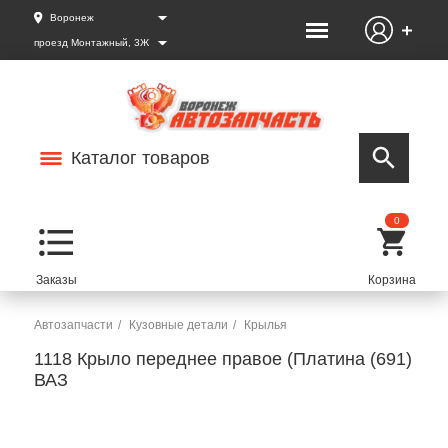
Воронеж
проезд Монтажный, 3Ж
Каталог товаров
0
Автозапчасти
Кузовные детали
Крылья
1118 Крыло переднее правое (Платина (691)
ВАЗ