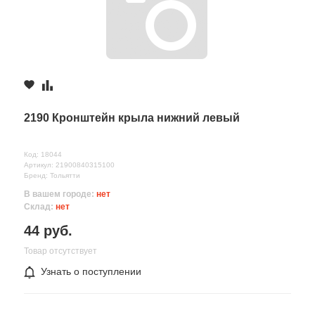
2190 Кронштейн крыла нижний левый
Код: 18044
Артикул: 21900840315100
Бренд: Тольятти
В вашем городе:
нет
Склад:
нет
44 руб.
Товар отсутствует
Узнать о поступлении