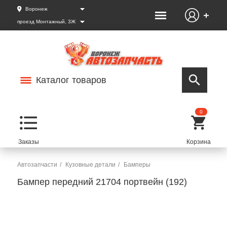
Воронеж
проезд Монтажный, 3Ж
Каталог товаров
0
Автозапчасти
Кузовные детали
Бамперы
Бампер передний 21704 портвейн (192)