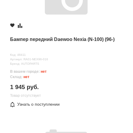
Бампер передний Daewoo Nexia (N-100) (96-)
Код: 48411
Артикул: RA01-NEX96-016
Бренд: AUTOPARTS
В вашем городе:
нет
Склад:
нет
1 945 руб.
Товар отсутствует
Узнать о поступлении