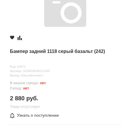
Бампер задний 1118 серый базальт (242)
Код: 14671
Артикул: 111802804015-242
Бренд: Спец-Автопласт
В вашем городе:
нет
Склад:
нет
2 880 руб.
Товар отсутствует
Узнать о поступлении