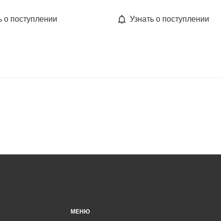
ь о поступлении
Узнать о поступлении
МЕНЮ