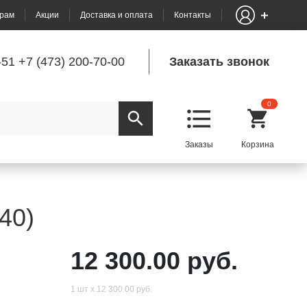
рам
Акции
Доставка и оплата
Контакты
-51
+7 (473) 200-70-00
Заказать звонок
0
40)
12 300.00 руб.
1 шт х 12 300.00 руб.