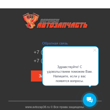
Обратная связь
+7 (473) 269-41-51
+7 (473) 200-70-00
Здравствуйте! С
удовольствием поможем Вам.
Напишите, если у вас
Заказать звонок
появятся вопросы.
www.avtozap36.ru © Все права защищены.