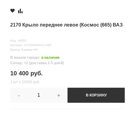
2170 Крыло переднее левое (Космос (665) ВАЗ
Код: 19553
Артикул: 217008403011-665
Бренд: Бампер-НН
В вашем городе:
в наличии
Склад: >2 (доставка 2-5 дней)
10 400 руб.
1 шт х 10400 руб.
-
+
В КОРЗИНУ