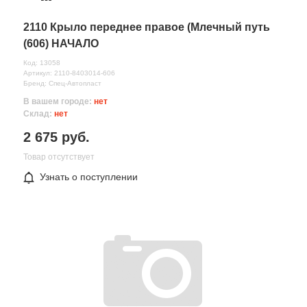
2110 Крыло переднее правое (Млечный путь
(606) НАЧАЛО
Код: 13058
Артикул: 2110-8403014-606
Бренд: Спец-Автопласт
В вашем городе:
нет
Склад:
нет
2 675 руб.
Товар отсутствует
Узнать о поступлении