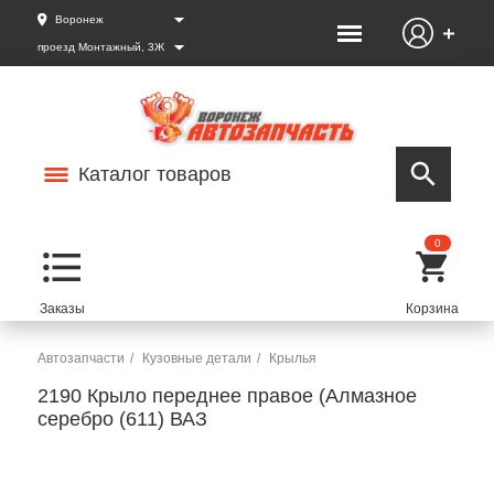
Воронеж
проезд Монтажный, 3Ж
Каталог товаров
0
Автозапчасти
Кузовные детали
Крылья
2190 Крыло переднее правое (Алмазное
серебро (611) ВАЗ