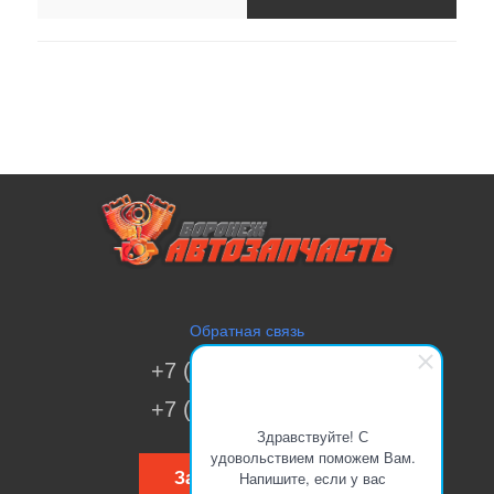
Обратная связь
+7 (473) 269-41-51
+7 (473) 200-70-00
Здравствуйте! С
удовольствием поможем Вам.
Напишите, если у вас
Заказать звонок