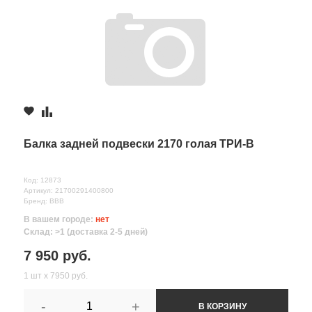
Балка задней подвески 2170 голая ТРИ-В
Код: 12873
Артикул: 21700291400800
Бренд: ВВВ
В вашем городе:
нет
Склад: >1 (доставка 2-5 дней)
7 950 руб.
1 шт х 7950 руб.
-
+
В КОРЗИНУ