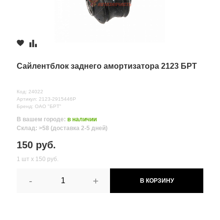
Сайлентблок заднего амортизатора 2123 БРТ
Код: 24022
Артикул: 2123-2915446Р
Бренд: ОАО "БРТ"
В вашем городе:
в наличии
Склад: >58 (доставка 2-5 дней)
150 руб.
1 шт х 150 руб.
-
+
В КОРЗИНУ