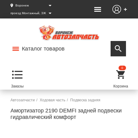
Воронеж
проезд Монтажный, 3Ж
Каталог товаров
0
Автозапчасти
Ходовая часть
Подвеска задняя
Амортизатор 2190 DEMFI задней подвески
гидравлический комфорт