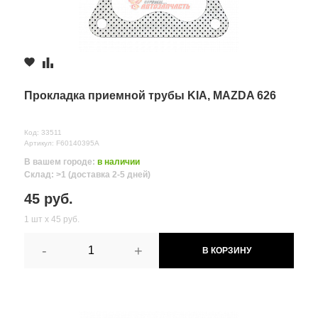
Прокладка приемной трубы KIA, MAZDA 626
Код: 33511
Артикул: F60140395A
В вашем городе:
в наличии
Склад: >1 (доставка 2-5 дней)
45 руб.
1 шт х 45 руб.
-
+
В КОРЗИНУ