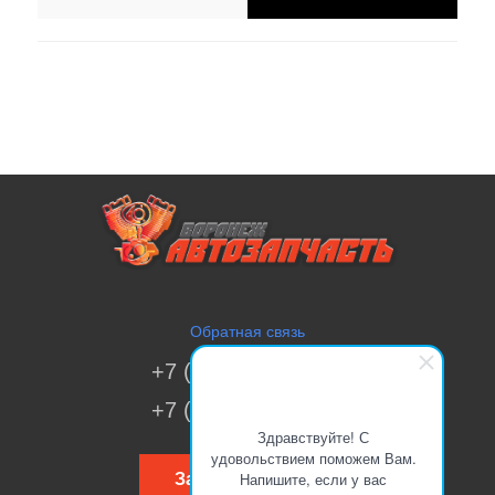
Обратная связь
+7 (473) 269-41-51
+7 (473) 200-70-00
Здравствуйте! С
удовольствием поможем Вам.
Напишите, если у вас
Заказать звонок