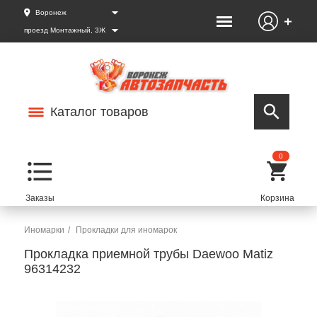
Воронеж
проезд Монтажный, 3Ж
Каталог товаров
0
Иномарки
Прокладки для иномарок
Прокладка приемной трубы Daewoo Matiz
96314232