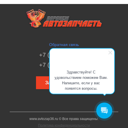
Обратная связь
+7 (473) 269-41-51
+7 (473) 200-70-00
Здравствуйте! С
удовольствием поможем Вам.
Напишите, если у вас
Заказать звонок
появятся вопросы.
www.avtozap36.ru © Все права защищены.
Политика конфиденциальности