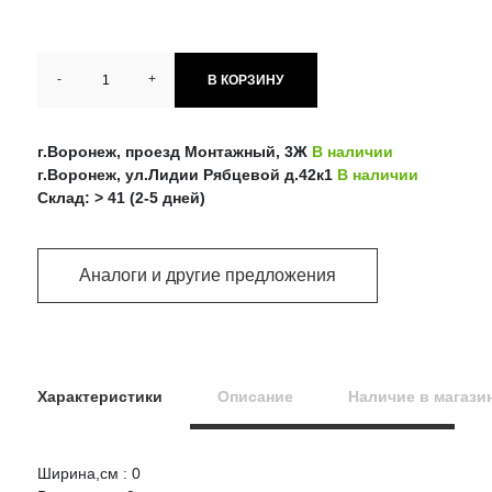
-
+
В КОРЗИНУ
г.Воронеж, проезд Монтажный, 3Ж
В наличии
г.Воронеж, ул.Лидии Рябцевой д.42к1
В наличии
Склад: > 41 (2-5 дней)
Аналоги и другие предложения
Характеристики
Описание
Наличие в магази
Ширина,см : 0
Оцените товар: