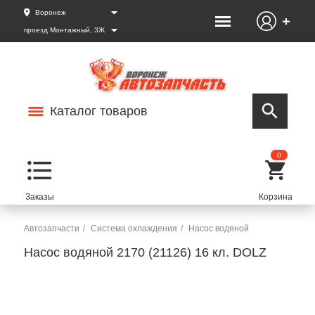
Воронеж
проезд Монтажный, 3Ж
Каталог товаров
0
Автозапчасти
Система охлаждения
Насос водяной
Насос водяной 2170 (21126) 16 кл. DOLZ