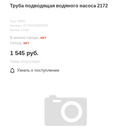
Труба подводящая водяного насоса 2172
Код: 39982
Артикул: 21720130305500
Бренд: LADA
В вашем городе:
нет
Склад:
нет
1 545 руб.
Товар отсутствует
Узнать о поступлении