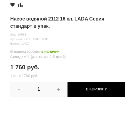
Насос водяной 2112 16 кл. LADA Серия
стандарт в упак.
Код: 19983
Артикул: 21120130701081
Бренд: LADA
В вашем городе:
в наличии
Склад: >11 (доставка 2-5 дней)
1 760 руб.
1 шт х 1760 руб.
-
+
В КОРЗИНУ