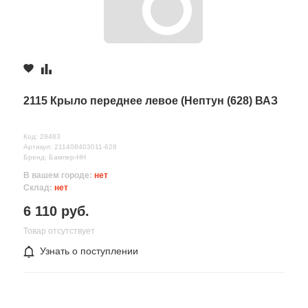
2115 Крыло переднее левое (Нептун (628) ВАЗ
Код: 29483
Артикул: 211408403011-628
Бренд: Бампер-НН
В вашем городе:
нет
Склад:
нет
6 110 руб.
Товар отсутствует
Узнать о поступлении