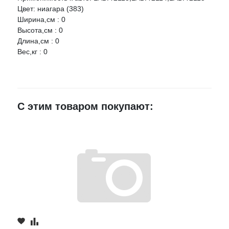
Цвет: ниагара (383)
Ширина,см : 0
Ваше имя
Высота,см : 0
Длина,см : 0
Вес,кг : 0
E-mail
Достоинства
С этим товаром покупают:
Недостатки
Комментарий