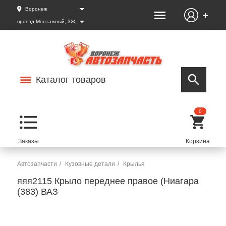
Воронеж
проезд Монтажный, 3Ж
Каталог товаров
0
Автозапчасти
Кузовные детали
Крылья
яяя2115 Крыло переднее правое (Ниагара
(383) ВАЗ