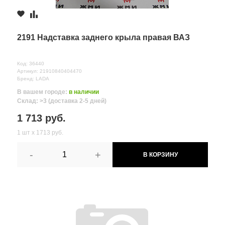
2191 Надставка заднего крыла правая ВАЗ
Код: 36440
Артикул: 21910840404470
Бренд: LADA
В вашем городе:
в наличии
Склад: >3 (доставка 2-5 дней)
1 713 руб.
1 шт х 1713 руб.
-
+
В КОРЗИНУ