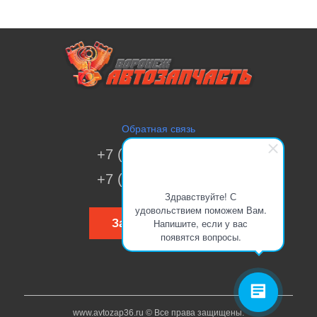
Обратная связь
+7 (473) 269-41-51
+7 (473) 200-70-00
Здравствуйте! С
удовольствием поможем Вам.
Напишите, если у вас
Заказать звонок
появятся вопросы.
www.avtozap36.ru © Все права защищены.