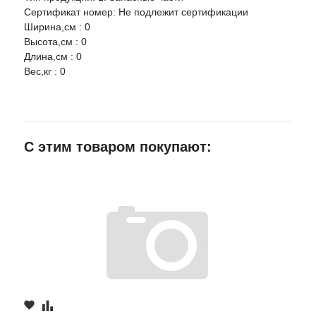
Сертификат номер: Не подлежит сертификации
Ширина,см : 0
Ваше имя
Высота,см : 0
Длина,см : 0
Вес,кг : 0
E-mail
Достоинства
С этим товаром покупают:
Недостатки
Комментарий