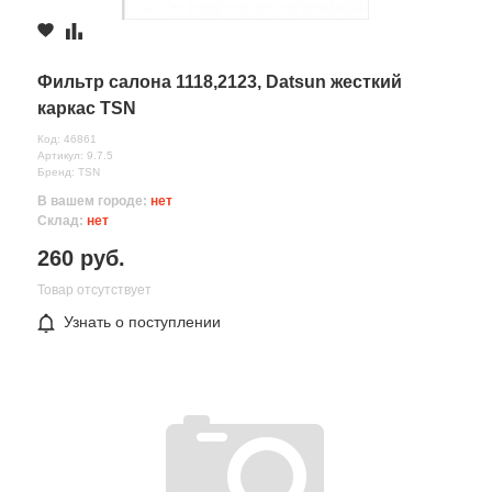
Фильтр салона 1118,2123, Datsun жесткий
каркас TSN
Код: 46861
Артикул: 9.7.5
Бренд: TSN
В вашем городе:
нет
Склад:
нет
260 руб.
Товар отсутствует
Узнать о поступлении