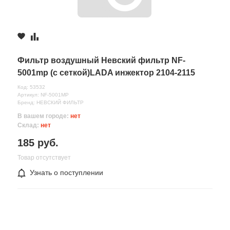
Фильтр воздушный Невский фильтр NF-
5001mp (с сеткой)LADA инжектор 2104-2115
Код: 53532
Артикул: NF-5001МP
Бренд: НЕВСКИЙ ФИЛЬТР
В вашем городе:
нет
Склад:
нет
185 руб.
Товар отсутствует
Узнать о поступлении