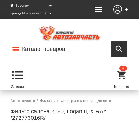
Воронеж
проезд Монтажный, 3Ж
Каталог товаров
0
Автозапчасти
Фильтры
Фильтры салонные для авто
Фильтр салона 2180, Logan II, X-RAY
/272773016R/