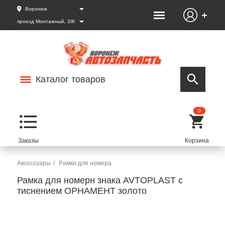
Воронеж
проезд Монтажный, 3Ж
Каталог товаров
0
Аксессуары
Рамки для номера
Рамка для номерн знака AVTOPLAST с
тиснением ОРНАМЕНТ золото