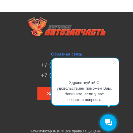
Обратная связь
+7 (473) 269-41-51
+7 (473) 200-70-00
Здравствуйте! С
удовольствием поможем Вам.
Напишите, если у вас
Заказать звонок
появятся вопросы.
www.avtozap36.ru © Все права защищены.