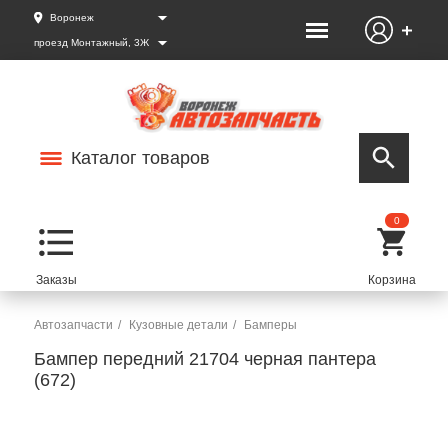
Воронеж
проезд Монтажный, 3Ж
Каталог товаров
0
Автозапчасти
Кузовные детали
Бамперы
Бампер передний 21704 черная пантера
(672)