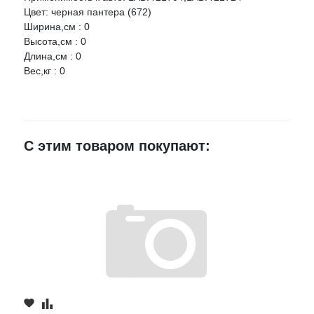
Цвет: черная пантера (672)
Ширина,см : 0
Ваше имя
Высота,см : 0
Длина,см : 0
Вес,кг : 0
E-mail
Достоинства
С этим товаром покупают:
Недостатки
Комментарий