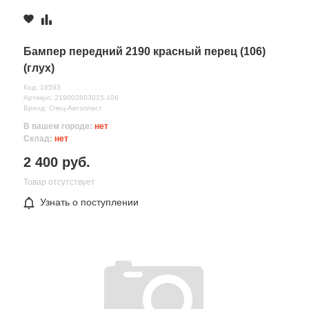
Бампер передний 2190 красный перец (106)
(глух)
Код: 18593
Артикул: 219002803015-106
Бренд: Спец-Автопласт
В вашем городе:
нет
Склад:
нет
2 400 руб.
Товар отсутствует
Узнать о поступлении