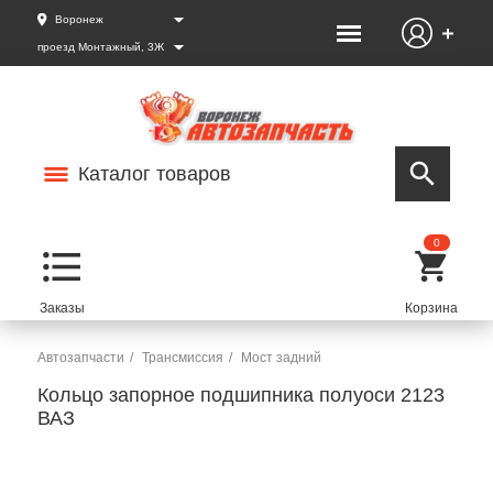
Воронеж
проезд Монтажный, 3Ж
Каталог товаров
0
Автозапчасти
Трансмиссия
Мост задний
Кольцо запорное подшипника полуоси 2123
ВАЗ