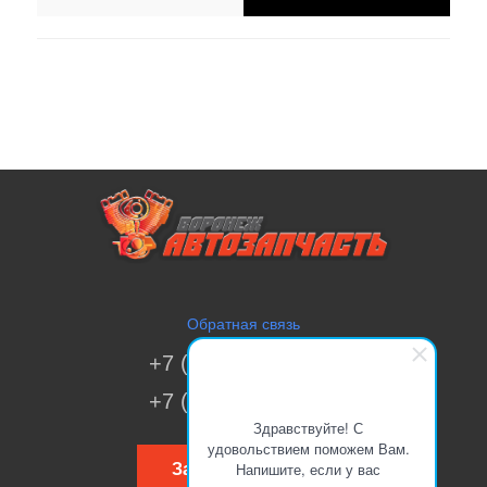
Обратная связь
+7 (473) 269-41-51
+7 (473) 200-70-00
Здравствуйте! С
удовольствием поможем Вам.
Напишите, если у вас
Заказать звонок