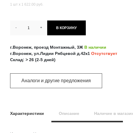
1 шт х 1 622.00 руб.
-
+
В КОРЗИНУ
г.Воронеж, проезд Монтажный, 3Ж
В наличии
г.Воронеж, ул.Лидии Рябцевой д.42к1
Отсутствует
Склад: > 26 (2-5 дней)
Аналоги и другие предложения
Характеристики
Описание
Наличие в магази