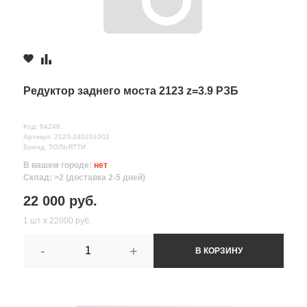
Редуктор заднего моста 2123 z=3.9 РЗБ
Код: 84246
Артикул: 2123-240201002
Бренд: ТОЛЬЯТТИ
В вашем городе:
нет
Склад: >2 (доставка 2-5 дней)
22 000 руб.
1 шт х 22000 руб.
-
+
В КОРЗИНУ