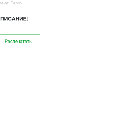
ренд: Fenox
ПИСАНИЕ:
Распечатать