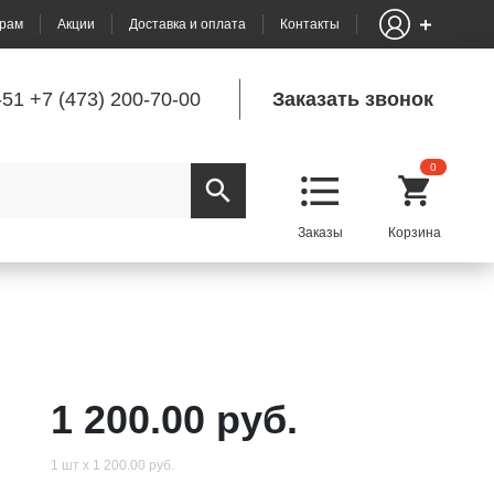
рам
Акции
Доставка и оплата
Контакты
-51
+7 (473) 200-70-00
Заказать звонок
0
1 200.00 руб.
1 шт х 1 200.00 руб.