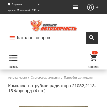
Воронеж
проезд Монтажный, 3Ж
Каталог товаров
0
Автозапчасти
Система охлаждения
Патрубки охлаждения
Комплект патрубков радиатора 21082,2113-
15 Форвард (4 шт.)