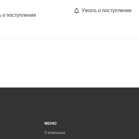
Узнать о поступлении
ь о поступлении
МЕНЮ
О компании