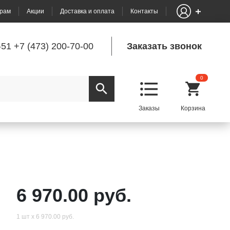
рам
Акции
Доставка и оплата
Контакты
-51
+7 (473) 200-70-00
Заказать звонок
0
6 970.00 руб.
1 шт х 6 970.00 руб.