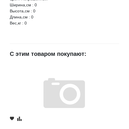
Ширина,см : 0
Ваше имя
Высота,см : 0
Длина,см : 0
Вес,кг : 0
E-mail
Достоинства
С этим товаром покупают:
Недостатки
Комментарий