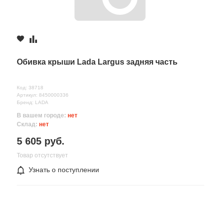
Обивка крыши Lada Largus задняя часть
Код: 38718
Артикул: 8450000336
Бренд: LADA
В вашем городе:
нет
Склад:
нет
5 605 руб.
Товар отсутствует
Узнать о поступлении