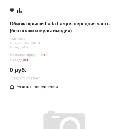
Обивка крыши Lada Largus передняя часть
(без полки и мультимедия)
Код: 48803
Артикул: 8450000733
Бренд: LADA
В вашем городе:
нет
Склад:
нет
0 руб.
Товар отсутствует
Узнать о поступлении