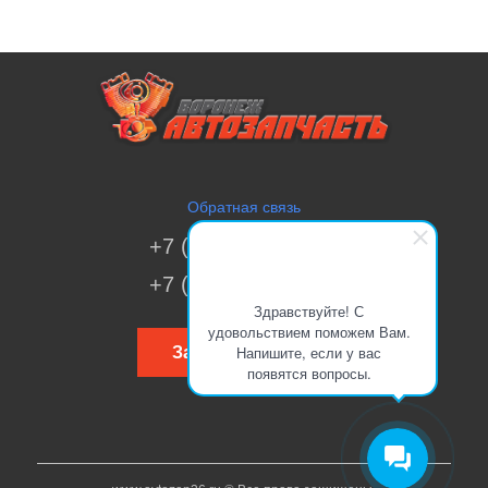
Обратная связь
+7 (473) 269-41-51
+7 (473) 200-70-00
Здравствуйте! С
удовольствием поможем Вам.
Напишите, если у вас
Заказать звонок
появятся вопросы.