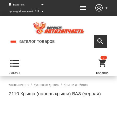
Воронеж
проезд Монтажный, 3Ж
Каталог товаров
0
Автозапчасти
Кузовные детали
Крыши и обивка
2110 Крыша (панель крыши) ВАЗ (черная)