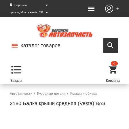
Воронеж
проезд Монтажный, 3Ж
Каталог товаров
0
Автозапчасти
Кузовные детали
Крыши и обивка
2180 Балка крыши средняя (Vesta) ВАЗ