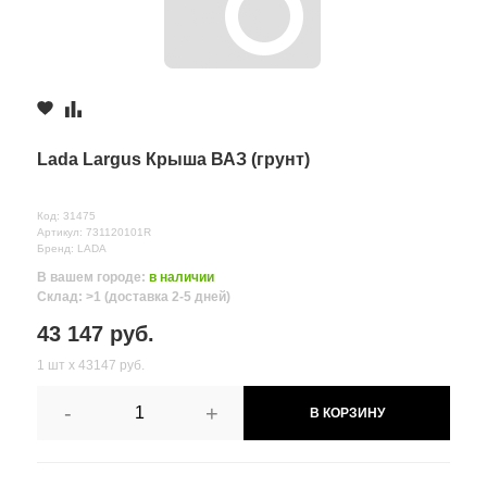
Lada Largus Крыша ВАЗ (грунт)
Код: 31475
Артикул: 731120101R
Бренд: LADA
В вашем городе:
в наличии
Склад: >1 (доставка 2-5 дней)
43 147 руб.
1 шт х 43147 руб.
-
+
В КОРЗИНУ