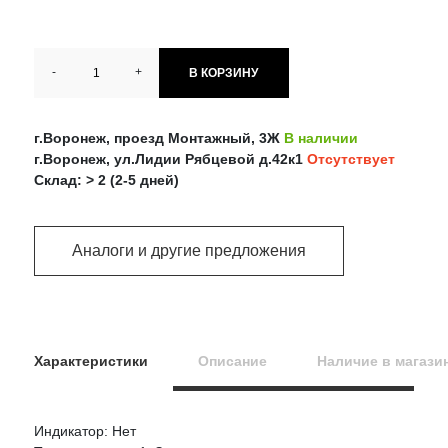
-
+
В КОРЗИНУ
г.Воронеж, проезд Монтажный, 3Ж
В наличии
г.Воронеж, ул.Лидии Рябцевой д.42к1
Отсутствует
Склад: > 2 (2-5 дней)
Аналоги и другие предложения
Характеристики
Описание
Наличие в магази
Индикатор: Нет
Оцените товар: