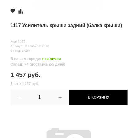
1117 Усилитель крыши задний (балка крыши)
Код: 3035
Артикул: 11170570112070
Бренд: LADA
В вашем городе:
в наличии
Склад: >4 (доставка 2-5 дней)
1 457 руб.
1 шт х 1457 руб.
-
+
В КОРЗИНУ