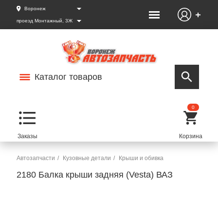
Воронеж
проезд Монтажный, 3Ж
Каталог товаров
0
Автозапчасти
Кузовные детали
Крыши и обивка
2180 Балка крыши задняя (Vesta) ВАЗ