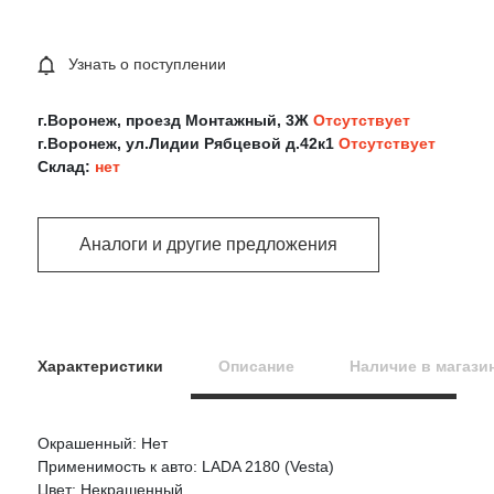
Узнать о поступлении
г.Воронеж, проезд Монтажный, 3Ж
Отсутствует
г.Воронеж, ул.Лидии Рябцевой д.42к1
Отсутствует
Склад:
нет
Аналоги и другие предложения
Характеристики
Описание
Наличие в магази
Окрашенный: Нет
Оцените товар:
Применимость к авто: LADA 2180 (Vesta)
Цвет: Некрашенный