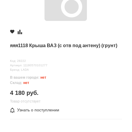
яяя1118 Крыша ВАЗ (с отв под антену) (грунт)
Код: 28222
Артикул: 11180570101277
Бренд: LADA
В вашем городе:
нет
Склад:
нет
4 180 руб.
Товар отсутствует
Узнать о поступлении