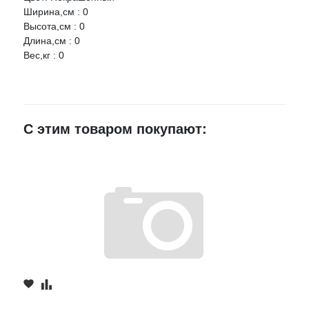
Ширина,см : 0
Ваше имя
Высота,см : 0
Длина,см : 0
Вес,кг : 0
E-mail
Достоинства
С этим товаром покупают:
Недостатки
Комментарий