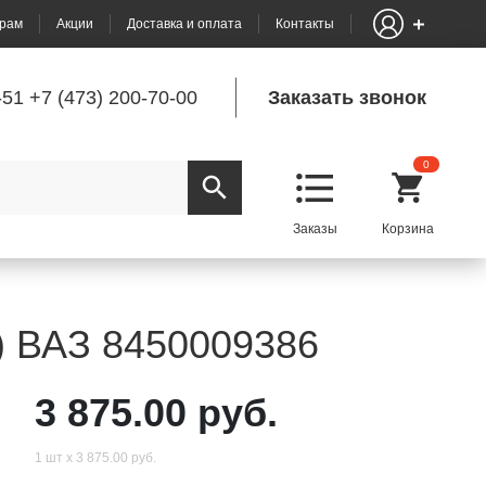
рам
Акции
Доставка и оплата
Контакты
-51
+7 (473) 200-70-00
Заказать звонок
0
s) ВАЗ 8450009386
3 875.00 руб.
1 шт х 3 875.00 руб.