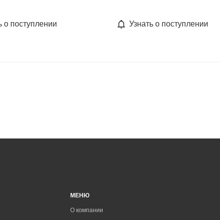
ь о поступлении
Узнать о поступлении
МЕНЮ
О компании