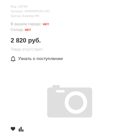
Код: 19760
Артикул: 8450000245-191
Бренд: Бампер-НН
В вашем городе:
нет
Склад:
нет
2 820 руб.
Товар отсутствует
Узнать о поступлении