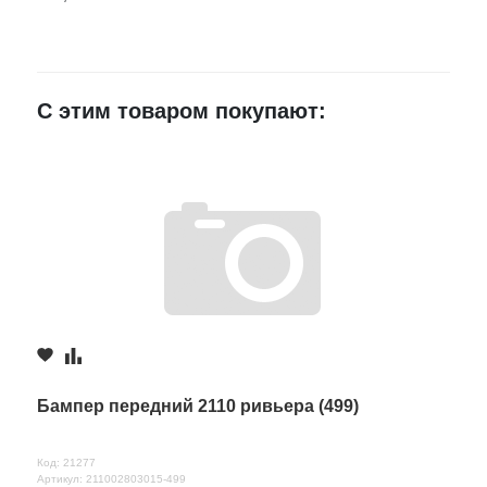
E-mail
Достоинства
С этим товаром покупают:
Недостатки
Комментарий
Бампер передний 2110 ривьера (499)
Код: 21277
Артикул: 211002803015-499