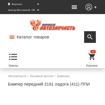
Воронеж
проезд Монтажный, 3Ж
Каталог товаров
0
Автозапчасти
Кузовные детали
Бамперы
Бампер передний 2191 ладога (411) ППИ