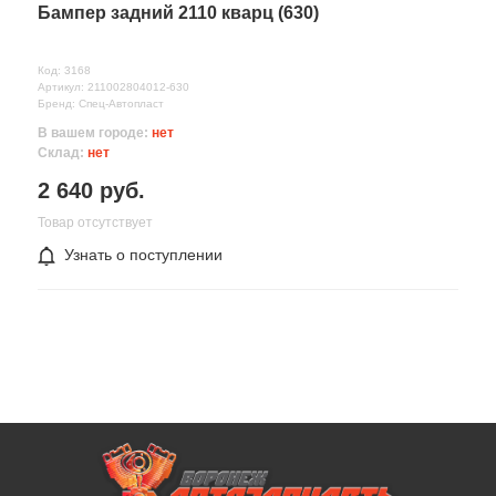
Бампер задний 2110 кварц (630)
Код: 3168
Артикул: 211002804012-630
Бренд: Спец-Автопласт
В вашем городе:
нет
Склад:
нет
2 640 руб.
Товар отсутствует
Узнать о поступлении