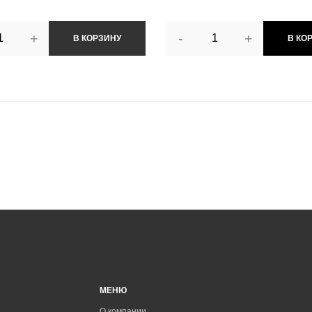
+
-
+
В КОРЗИНУ
В КО
МЕНЮ
О компании