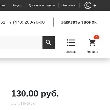
рам
Акции
Доставка и оплата
Контакты
-51
+7 (473) 200-70-00
Заказать звонок
0
130.00 руб.
1 шт х 130.00 руб.