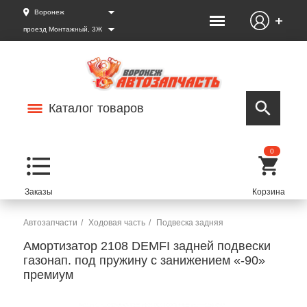
Воронеж
проезд Монтажный, 3Ж
Каталог товаров
0
Автозапчасти
Ходовая часть
Подвеска задняя
Амортизатор 2108 DEMFI задней подвески
газонап. под пружину с занижением «-90»
премиум