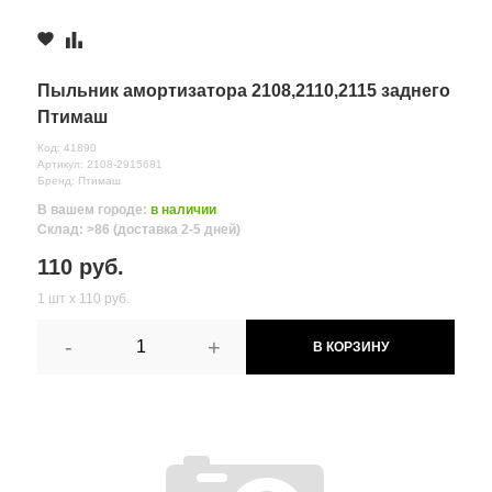
Пыльник амортизатора 2108,2110,2115 заднего
Птимаш
Код: 41890
Артикул: 2108-2915681
Бренд: Птимаш
В вашем городе:
в наличии
Склад: >86 (доставка 2-5 дней)
110 руб.
1 шт х 110 руб.
-
+
В КОРЗИНУ