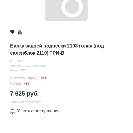
Балка задней подвески 2108 голая (под
саленблок 2110) ТРИ-В
Код: 4985
Артикул: 21080291400800
Бренд: ВВВ
В вашем городе:
нет
Склад:
нет
7 625 руб.
Товар отсутствует
Узнать о поступлении