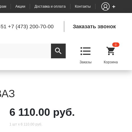
рам
Акции
Доставка и оплата
Контакты
-51
+7 (473) 200-70-00
Заказать звонок
0
ВАЗ
6 110.00 руб.
1 шт х 6 110.00 руб.