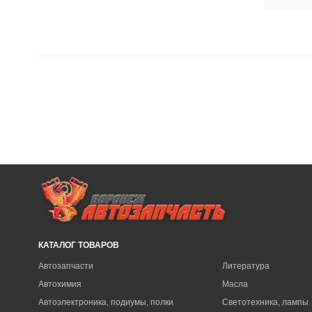
КАТАЛОГ ТОВАРОВ
Автозапчасти
Литература
Автохимия
Масла
Автоэлектроника, подиумы, полки
Светотехника, лампы