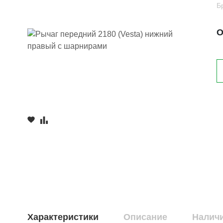
Б
О
Характеристики
Описание
Наличи