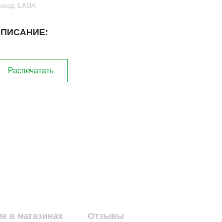
ренд: LADA
ПИСАНИЕ:
Распечатать
е в магазинах
Отзывы