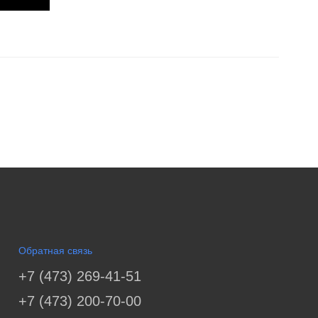
Обратная связь
+7 (473) 269-41-51
+7 (473) 200-70-00