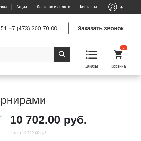
рам
Акции
Доставка и оплата
Контакты
-51
+7 (473) 200-70-00
Заказать звонок
0
арнирами
ы
10 702.00 руб.
1 шт х 10 702.00 руб.