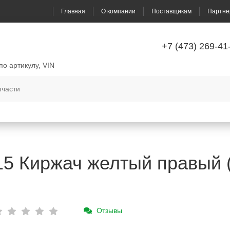
Главная
О компании
Поставщикам
Партне
+7 (473) 269-41
по артикулу, VIN
15 Киржач желтый правый (
Отзывы