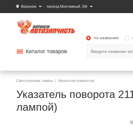
Воронеж
проезд Монтажный, 3Ж
по названию
Каталог товаров
Светотехника, лампы
Указатели поворотов
Указатель поворота 21
лампой)