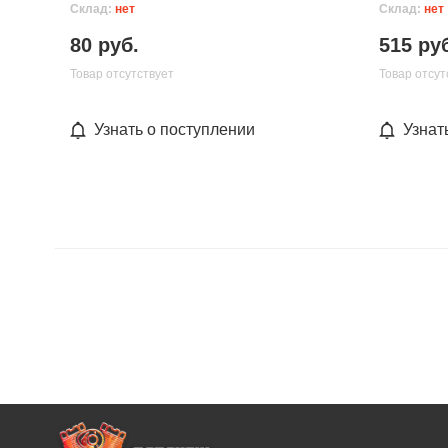
Склад:
нет
Склад:
нет
80 руб.
515 ру
Товар отсутствует
Товар отсут
Узнать о поступлении
Узнат