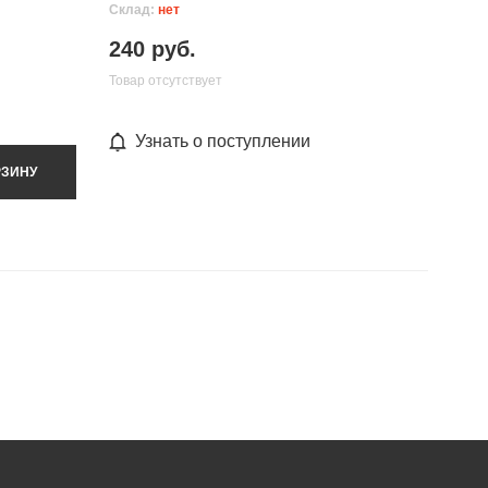
Склад:
нет
240 руб.
Товар отсутствует
Узнать о поступлении
РЗИНУ