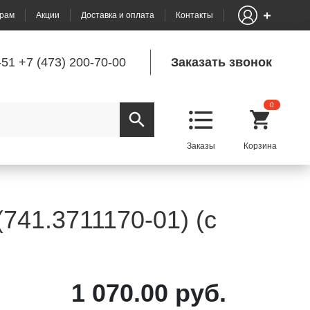
рам
Акции
Доставка и оплата
Контакты
-51
+7 (473) 200-70-00
Заказать звонок
0
741.3711170-01) (с
1 070.00 руб.