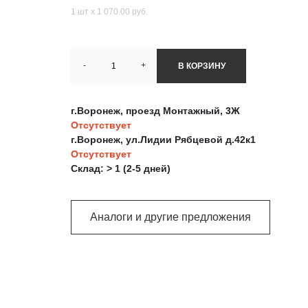
1 шт х 1 070.00 руб.
-
+
В КОРЗИНУ
г.Воронеж, проезд Монтажный, 3Ж
Отсутствует
г.Воронеж, ул.Лидии Рябцевой д.42к1
Отсутствует
Склад: > 1 (2-5 дней)
Аналоги и другие предложения