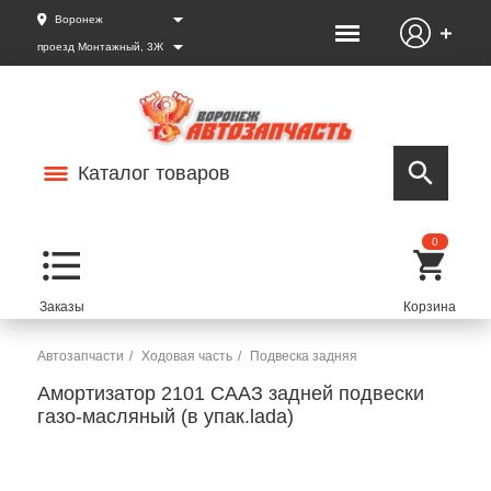
Воронеж
проезд Монтажный, 3Ж
Каталог товаров
0
Автозапчасти
Ходовая часть
Подвеска задняя
Амортизатор 2101 СААЗ задней подвески
газо-масляный (в упак.lada)