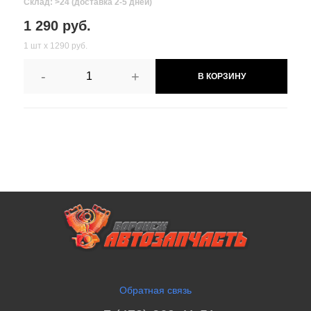
Склад: >24 (доставка 2-5 дней)
1 290 руб.
1 шт х 1290 руб.
-
+
В КОРЗИНУ
Обратная связь