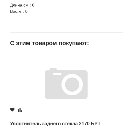
Длина,см : 0
Вес,кг : 0
Ваше имя
E-mail
С этим товаром покупают:
Достоинства
Недостатки
Комментарий
Уплотнитель заднего стекла 2170 БРТ