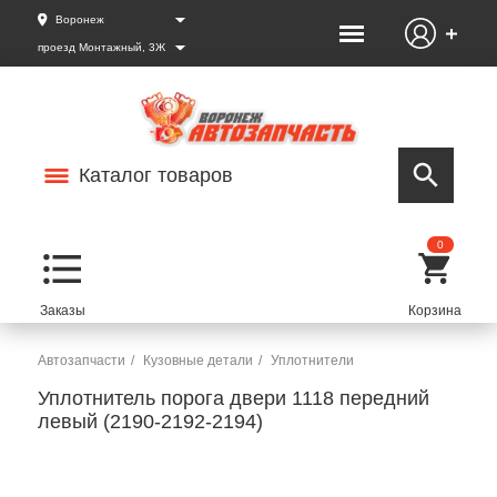
Воронеж
проезд Монтажный, 3Ж
Каталог товаров
0
Автозапчасти
Кузовные детали
Уплотнители
Уплотнитель порога двери 1118 передний
левый (2190-2192-2194)