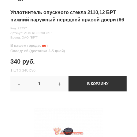
Уплотнитель опускного стекла 2110,12 БРТ
нижний наружный передней правой двери (66
см)
Код: 23757
Артикул: 2110-6103290-05Р
Бренд: ОАО "БРТ"
В вашем городе:
нет
Склад: >6 (доставка 2-5 дней)
340 руб.
1 шт х 340 руб.
-
+
В КОРЗИНУ