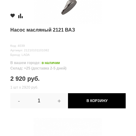
Насос масляный 2121 ВАЗ
Код: 4039
Артикул: 21210101101082
Бренд: LADA
В вашем городе:
в наличии
Склад: >25 (доставка 2-5 дней)
2 920 руб.
1 шт х 2920 руб.
-
+
В КОРЗИНУ