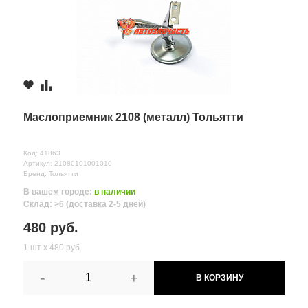
Маслоприемник 2108 (металл) Тольятти
Код: 41863
Артикул: 21080101001010
Бренд: Тольятти
В вашем городе:
в наличии
Склад: >6 (доставка 2-5 дней)
480 руб.
1 шт х 480 руб.
-
+
В КОРЗИНУ