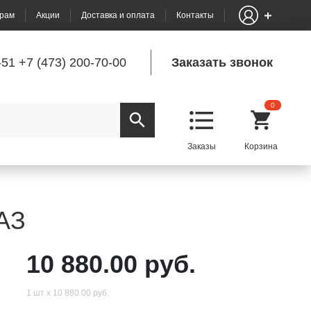
рам
Акции
Доставка и оплата
Контакты
-51
+7 (473) 200-70-00
Заказать звонок
0
АЗ
10 880.00 руб.
1 шт х 10 880.00 руб.