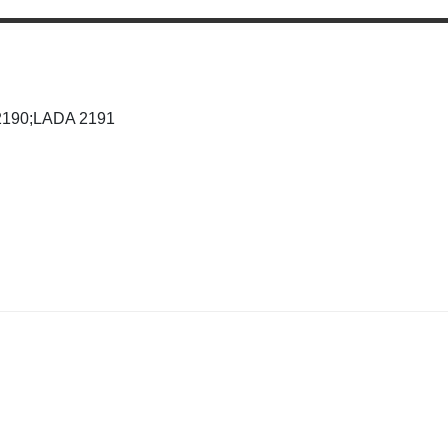
2190;LADA 2191