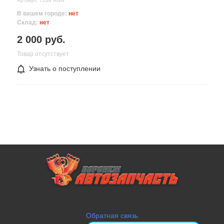
Артикул: 7264 AGN
В вашем городе:
нет
Склад:
нет
2 000 руб.
Товар отсутствует
Узнать о поступлении
Обратная связь