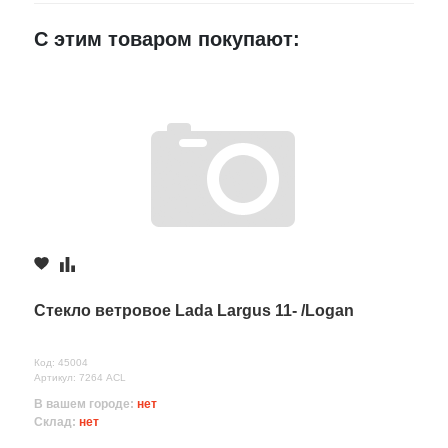
E-mail
С этим товаром покупают:
Достоинства
Недостатки
Комментарий
Стекло ветровое Lada Largus 11- /Logan
Код: 45004
Артикул: 7264 ACL
В вашем городе:
нет
Склад:
нет