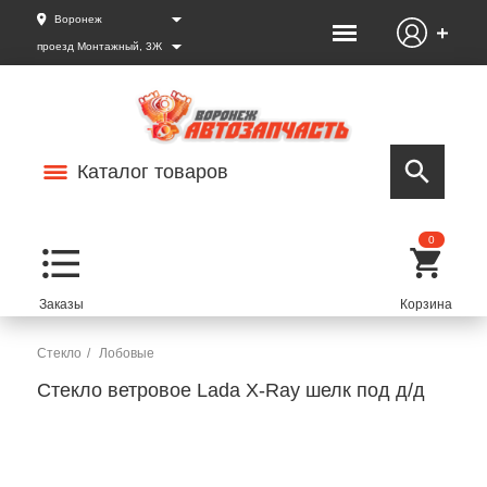
Воронеж
проезд Монтажный, 3Ж
Каталог товаров
0
Стекло
Лобовые
Стекло ветровое Lada X-Ray шелк под д/д