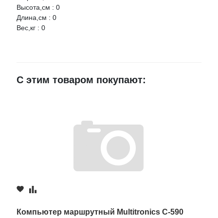
Высота,см : 0
Длина,см : 0
Вес,кг : 0
Ваше имя
E-mail
С этим товаром покупают:
Достоинства
Недостатки
Комментарий
Компьютер маршрутный Multitronics C-590