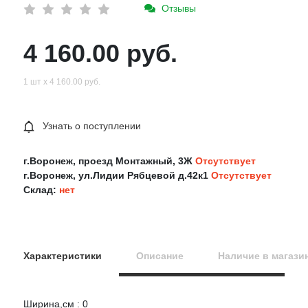
Отзывы
4 160.00 руб.
1 шт х 4 160.00 руб.
Узнать о поступлении
г.Воронеж, проезд Монтажный, 3Ж
Отсутствует
г.Воронеж, ул.Лидии Рябцевой д.42к1
Отсутствует
Склад:
нет
Характеристики
Описание
Наличие в магази
Ширина,см : 0
Оцените товар: