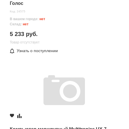
Голос
Код: 24575
В вашем городе:
нет
Склад:
нет
5 233 руб.
Товар отсутствует
Узнать о поступлении
Все поля формы обязательны
Отправляя форму вы соглашаетесь на
обработку персональных
данных